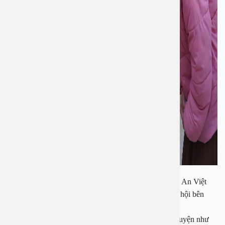
Kể từ khi thành lập vào năm 2016, Bệnh viện đa khoa An Việt
luôn chú trọng các công tác thiện nguyện, công tác xã hội bên
cạnh việc phát triển công tác chuyên môn.
Bệnh viện đã tổ chức rất nhiều các hoạt động thiện nguyện như