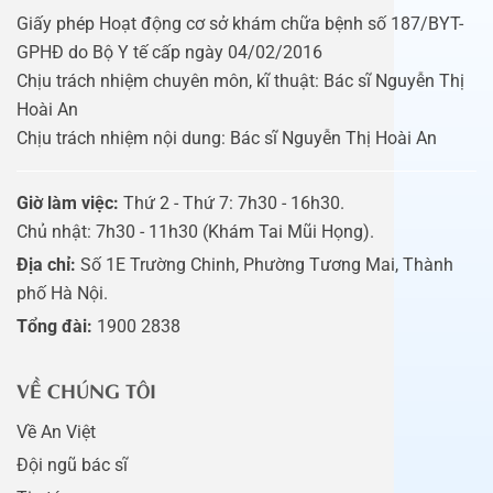
Giấy phép Hoạt động cơ sở khám chữa bệnh số 187/BYT-
GPHĐ do Bộ Y tế cấp ngày 04/02/2016
Chịu trách nhiệm chuyên môn, kĩ thuật: Bác sĩ Nguyễn Thị
Hoài An
Chịu trách nhiệm nội dung: Bác sĩ Nguyễn Thị Hoài An
Giờ làm việc:
Thứ 2 - Thứ 7: 7h30 - 16h30.
Chủ nhật: 7h30 - 11h30 (Khám Tai Mũi Họng).
Địa chỉ:
Số 1E Trường Chinh, Phường Tương Mai, Thành
phố Hà Nội.
Tổng đài:
1900 2838
VỀ CHÚNG TÔI
Về An Việt
Đội ngũ bác sĩ