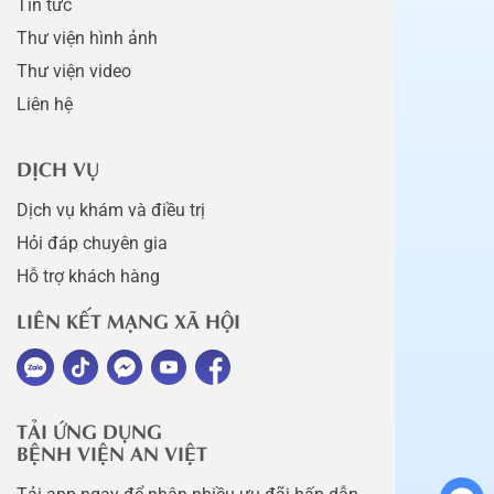
Tin tức
Thư viện hình ảnh
Thư viện video
Liên hệ
DỊCH VỤ
Dịch vụ khám và điều trị
Hỏi đáp chuyên gia
Hỗ trợ khách hàng
LIÊN KẾT MẠNG XÃ HỘI
TẢI ỨNG DỤNG
BỆNH VIỆN AN VIỆT