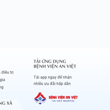
TẢI ỨNG DỤNG
BỆNH VIỆN AN VIỆT
điều trị
Tải app ngay để nhận
gia
nhiều ưu đãi hấp dẫn
ng
NG XÃ