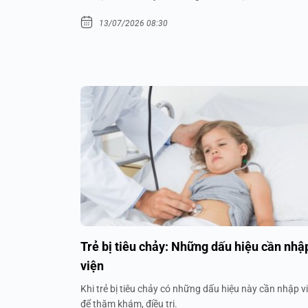
13/07/2026 08:30
Trẻ bị tiêu chảy: Những dấu hiệu cần nhậ
viện
Khi trẻ bị tiêu chảy có những dấu hiệu này cần nhập v
để thăm khám, điều trị.