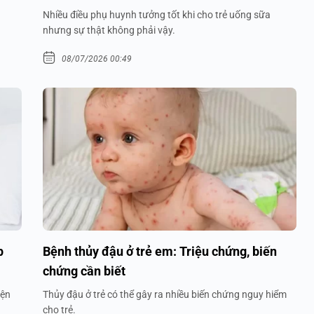
Nhiều điều phụ huynh tưởng tốt khi cho trẻ uống sữa
nhưng sự thật không phải vậy.
08/07/2026 00:49
p
Bệnh thủy đậu ở trẻ em: Triệu chứng, biến
chứng cần biết
iện
Thủy đậu ở trẻ có thể gây ra nhiều biến chứng nguy hiểm
cho trẻ.