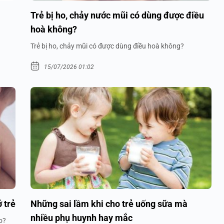
Trẻ bị ho, chảy nước mũi có dùng được điều
hoà không?
Trẻ bị ho, chảy mũi có được dùng điều hoà không?
15/07/2026 01:02
 trẻ
Những sai lầm khi cho trẻ uống sữa mà
nhiều phụ huynh hay mắc
o?