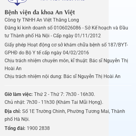
Bệnh viện đa khoa An Việt
Công ty TNHH An Việt Thăng Long
Đăng kí kinh doanh số 0106026086 - Sở Kế hoạch và Đầu
tư Thành phố Hà Nội - Cấp ngày 01/11/2012
Giấy phép Hoạt động cơ sở khám chữa bệnh số 187/BYT-
GPHĐ do Bộ Y tế cấp ngày 04/02/2016
Chịu trách nhiệm chuyên môn, kĩ thuật: Bác sĩ Nguyễn Thị
Hoài An
Chịu trách nhiệm nội dung: Bác sĩ Nguyễn Thị Hoài An
Giờ làm việc:
Thứ 2 - Thứ 7: 7h30 - 16h30.
Chủ nhật: 7h30 - 11h30 (Khám Tai Mũi Họng).
Địa chỉ:
Số 1E Trường Chinh, Phường Tương Mai, Thành
phố Hà Nội.
Tổng đài:
1900 2838