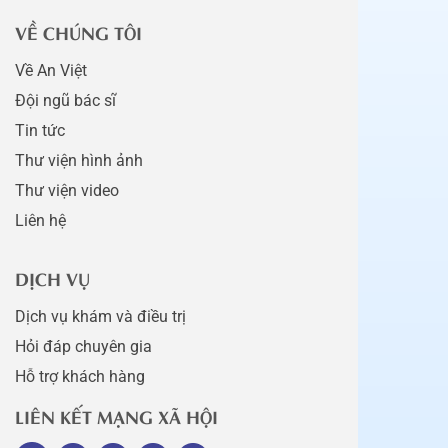
VỀ CHÚNG TÔI
Về An Việt
Đội ngũ bác sĩ
Tin tức
Thư viện hình ảnh
Thư viện video
Liên hệ
DỊCH VỤ
Dịch vụ khám và điều trị
Hỏi đáp chuyên gia
Hỗ trợ khách hàng
LIÊN KẾT MẠNG XÃ HỘI