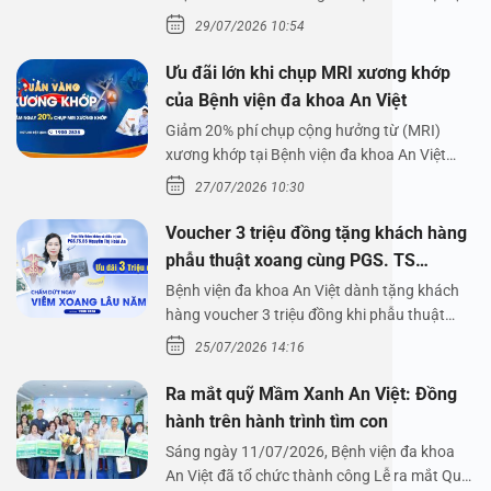
lên,…
29/07/2026 10:54
Ưu đãi lớn khi chụp MRI xương khớp
của Bệnh viện đa khoa An Việt
Giảm 20% phí chụp cộng hưởng từ (MRI)
xương khớp tại Bệnh viện đa khoa An Việt
Bệnh viện đa…
27/07/2026 10:30
Voucher 3 triệu đồng tặng khách hàng
phẫu thuật xoang cùng PGS. TS
Nguyễn Thị Hoài An
Bệnh viện đa khoa An Việt dành tặng khách
hàng voucher 3 triệu đồng khi phẫu thuật
xoang cùng PGS.…
25/07/2026 14:16
Ra mắt quỹ Mầm Xanh An Việt: Đồng
hành trên hành trình tìm con
Sáng ngày 11/07/2026, Bệnh viện đa khoa
An Việt đã tổ chức thành công Lễ ra mắt Quỹ