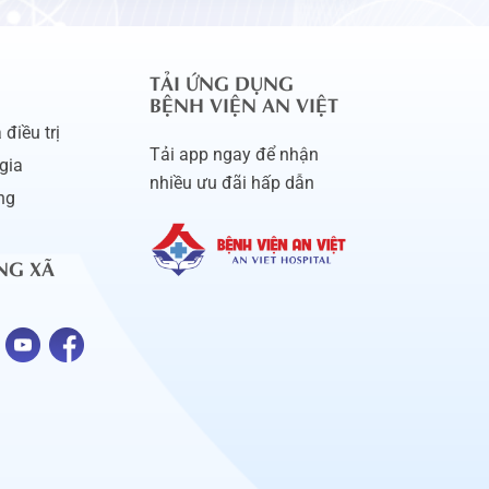
TẢI ỨNG DỤNG
BỆNH VIỆN AN VIỆT
điều trị
Tải app ngay để nhận
gia
nhiều ưu đãi hấp dẫn
ng
NG XÃ