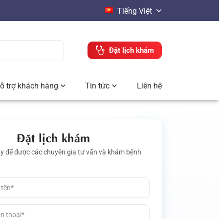
Tiếng Việt
Đặt lịch khám
ỗ trợ khách hàng
Tin tức
Liên hệ
Đặt lịch khám
ay để được các chuyên gia tư vấn và khám bệnh