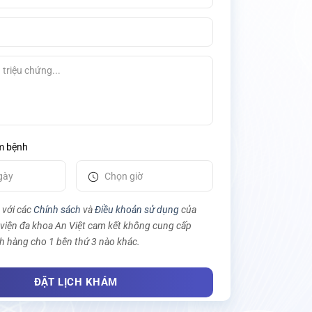
m bệnh
 với các
Chính sách
và
Điều khoản sử dụng
của
 viện đa khoa An Việt cam kết không cung cấp
h hàng cho 1 bên thứ 3 nào khác.