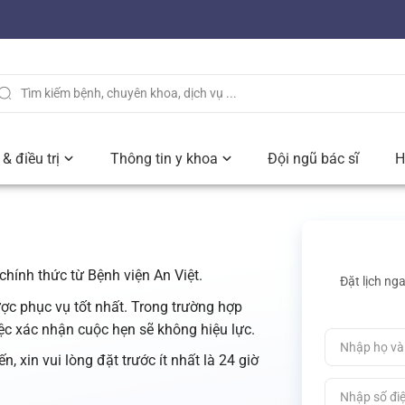
& điều trị
Thông tin y khoa
Đội ngũ bác sĩ
H
chính thức từ Bệnh viện An Việt.
Đặt lịch ng
ược phục vụ tốt nhất. Trong trường hợp
iệc xác nhận cuộc hẹn sẽ không hiệu lực.
, xin vui lòng đặt trước ít nhất là 24 giờ