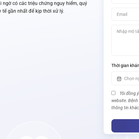
 ngờ có các triệu chứng nguy hiểm, quý
tế gần nhất để kịp thời xử lý.
Thời gian khá
Tôi đồng ý
website. Bệnh
thông tin khác