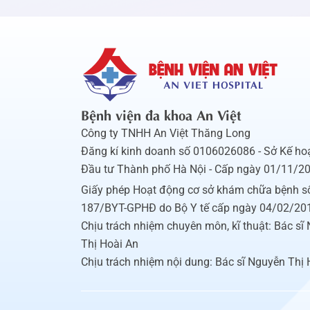
Bệnh viện đa khoa An Việt
Công ty TNHH An Việt Thăng Long
Đăng kí kinh doanh số 0106026086 - Sở Kế ho
Đầu tư Thành phố Hà Nội - Cấp ngày 01/11/2
Giấy phép Hoạt động cơ sở khám chữa bệnh s
187/BYT-GPHĐ do Bộ Y tế cấp ngày 04/02/20
Chịu trách nhiệm chuyên môn, kĩ thuật: Bác sĩ
Thị Hoài An
Chịu trách nhiệm nội dung: Bác sĩ Nguyễn Thị 