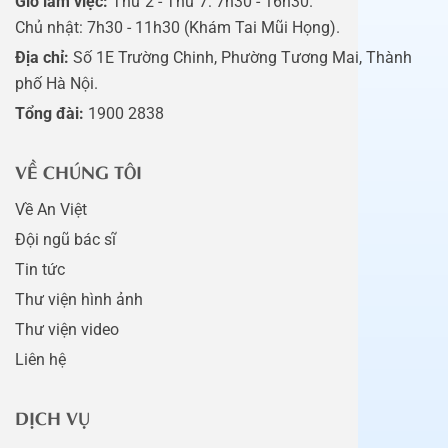
Giờ làm việc:
Thứ 2 - Thứ 7: 7h30 - 16h30.
Chủ nhật: 7h30 - 11h30 (Khám Tai Mũi Họng).
Địa chỉ:
Số 1E Trường Chinh, Phường Tương Mai, Thành
phố Hà Nội.
Tổng đài:
1900 2838
VỀ CHÚNG TÔI
Về An Việt
Đội ngũ bác sĩ
Tin tức
Thư viện hình ảnh
Thư viện video
Liên hệ
DỊCH VỤ