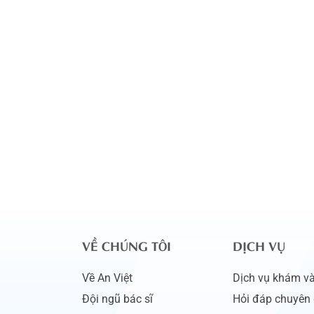
VỀ CHÚNG TÔI
DỊCH VỤ
Về An Việt
Dịch vụ khám và 
Đội ngũ bác sĩ
Hỏi đáp chuyên 