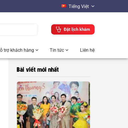
Tiếng Việt
Đặt lịch khám
ỗ trợ khách hàng
Tin tức
Liên hệ
Bài viết mới nhất