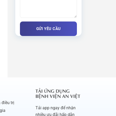
TẢI ỨNG DỤNG
BỆNH VIỆN AN VIỆT
điều trị
Tải app ngay để nhận
gia
nhiều ưu đãi hấp dẫn