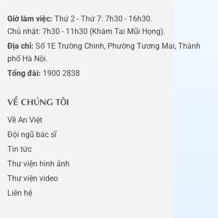
Giờ làm việc:
Thứ 2 - Thứ 7: 7h30 - 16h30.
Chủ nhật: 7h30 - 11h30 (Khám Tai Mũi Họng).
Địa chỉ:
Số 1E Trường Chinh, Phường Tương Mai, Thành
phố Hà Nội.
Tổng đài:
1900 2838
VỀ CHÚNG TÔI
Về An Việt
Đội ngũ bác sĩ
Tin tức
Thư viện hình ảnh
Thư viện video
Liên hệ