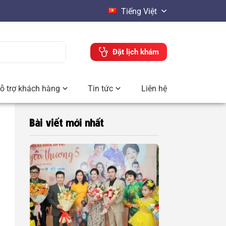
Tiếng Việt
Đặt lịch khám
ỗ trợ khách hàng
Tin tức
Liên hệ
Bài viết mới nhất