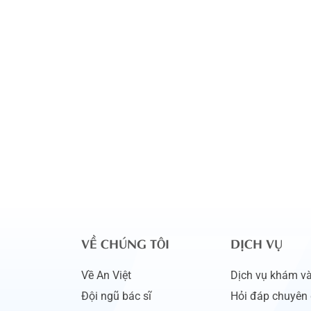
VỀ CHÚNG TÔI
DỊCH VỤ
Về An Việt
Dịch vụ khám và 
Đội ngũ bác sĩ
Hỏi đáp chuyên 