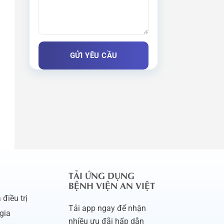
TẢI ỨNG DỤNG
BỆNH VIỆN AN VIỆT
điều trị
Tải app ngay để nhận
gia
nhiều ưu đãi hấp dẫn