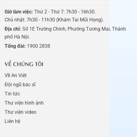
Giờ làm việc:
Thứ 2 - Thứ 7: 7h30 - 16h30.
Chủ nhật: 7h30 - 11h30 (Khám Tai Mũi Họng).
Địa chỉ:
Số 1E Trường Chinh, Phường Tương Mai, Thành
phố Hà Nội.
Tổng đài:
1900 2838
VỀ CHÚNG TÔI
Về An Việt
Đội ngũ bác sĩ
Tin tức
Thư viện hình ảnh
Thư viện video
Liên hệ