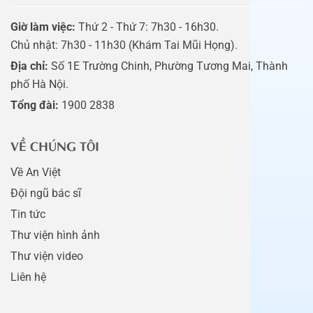
Giờ làm việc:
Thứ 2 - Thứ 7: 7h30 - 16h30.
Chủ nhật: 7h30 - 11h30 (Khám Tai Mũi Họng).
Địa chỉ:
Số 1E Trường Chinh, Phường Tương Mai, Thành
phố Hà Nội.
Tổng đài:
1900 2838
VỀ CHÚNG TÔI
Về An Việt
Đội ngũ bác sĩ
Tin tức
Thư viện hình ảnh
Thư viện video
Liên hệ