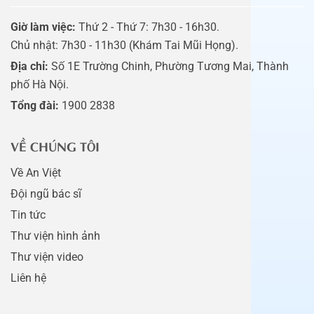
Giờ làm việc:
Thứ 2 - Thứ 7: 7h30 - 16h30.
Chủ nhật: 7h30 - 11h30 (Khám Tai Mũi Họng).
Địa chỉ:
Số 1E Trường Chinh, Phường Tương Mai, Thành
phố Hà Nội.
Tổng đài:
1900 2838
VỀ CHÚNG TÔI
Về An Việt
Đội ngũ bác sĩ
Tin tức
Thư viện hình ảnh
Thư viện video
Liên hệ