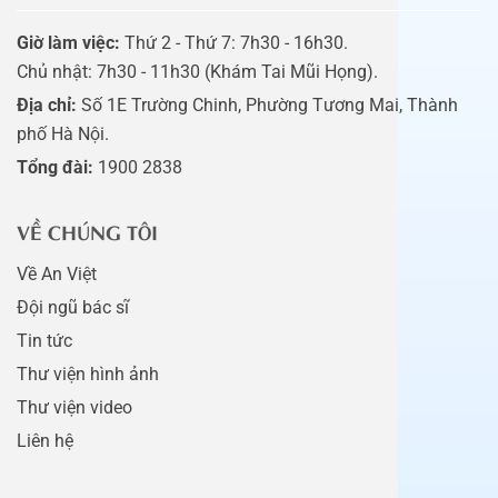
Giờ làm việc:
Thứ 2 - Thứ 7: 7h30 - 16h30.
Chủ nhật: 7h30 - 11h30 (Khám Tai Mũi Họng).
Địa chỉ:
Số 1E Trường Chinh, Phường Tương Mai, Thành
phố Hà Nội.
Tổng đài:
1900 2838
VỀ CHÚNG TÔI
Về An Việt
Đội ngũ bác sĩ
Tin tức
Thư viện hình ảnh
Thư viện video
Liên hệ