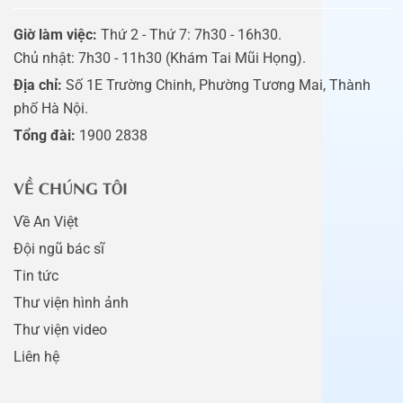
Giờ làm việc:
Thứ 2 - Thứ 7: 7h30 - 16h30.
Chủ nhật: 7h30 - 11h30 (Khám Tai Mũi Họng).
Địa chỉ:
Số 1E Trường Chinh, Phường Tương Mai, Thành
phố Hà Nội.
Tổng đài:
1900 2838
VỀ CHÚNG TÔI
Về An Việt
Đội ngũ bác sĩ
Tin tức
Thư viện hình ảnh
Thư viện video
Liên hệ