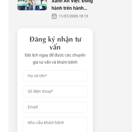
Xanh An Việt: Đồng
hành trên hành
trình tìm con
11/07/2026 18:15
Đăng ký nhận tư
vấn
Đặt lịch ngay để được các chuyên
gia tư vấn và khám bệnh