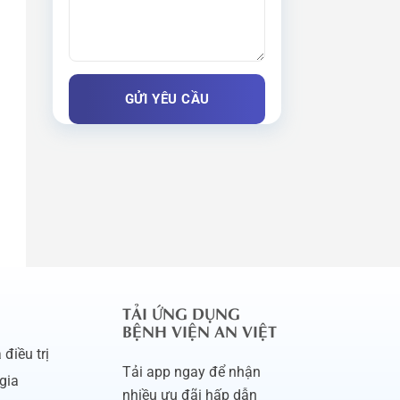
TẢI ỨNG DỤNG
BỆNH VIỆN AN VIỆT
điều trị
Tải app ngay để nhận
gia
nhiều ưu đãi hấp dẫn