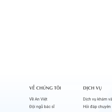
VỀ CHÚNG TÔI
DỊCH VỤ
Về An Việt
Dịch vụ khám và 
Đội ngũ bác sĩ
Hỏi đáp chuyên 