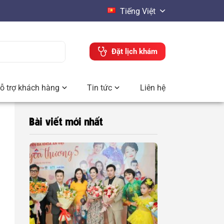
Tiếng Việt
Đặt lịch khám
ỗ trợ khách hàng
Tin tức
Liên hệ
Bài viết mới nhất