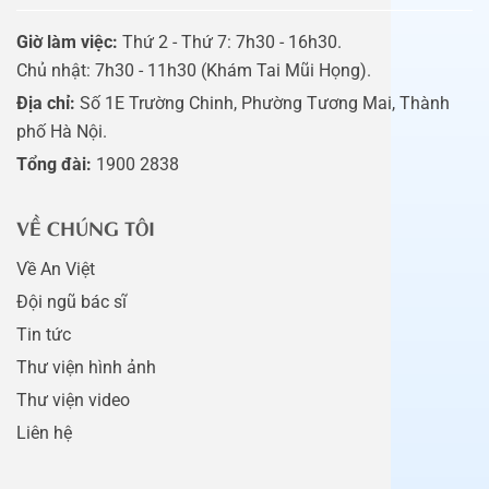
Giờ làm việc:
Thứ 2 - Thứ 7: 7h30 - 16h30.
Chủ nhật: 7h30 - 11h30 (Khám Tai Mũi Họng).
Địa chỉ:
Số 1E Trường Chinh, Phường Tương Mai, Thành
phố Hà Nội.
Tổng đài:
1900 2838
VỀ CHÚNG TÔI
Về An Việt
Đội ngũ bác sĩ
Tin tức
Thư viện hình ảnh
Thư viện video
Liên hệ