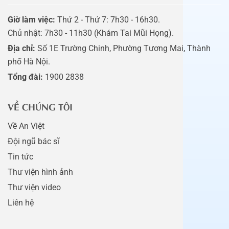
Giờ làm việc:
Thứ 2 - Thứ 7: 7h30 - 16h30.
Chủ nhật: 7h30 - 11h30 (Khám Tai Mũi Họng).
Địa chỉ:
Số 1E Trường Chinh, Phường Tương Mai, Thành
phố Hà Nội.
Tổng đài:
1900 2838
VỀ CHÚNG TÔI
Về An Việt
Đội ngũ bác sĩ
Tin tức
Thư viện hình ảnh
Thư viện video
Liên hệ