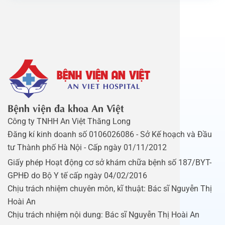
Bệnh viện đa khoa An Việt
Công ty TNHH An Việt Thăng Long
Đăng kí kinh doanh số 0106026086 - Sở Kế hoạch và Đầu
tư Thành phố Hà Nội - Cấp ngày 01/11/2012
Giấy phép Hoạt động cơ sở khám chữa bệnh số 187/BYT-
GPHĐ do Bộ Y tế cấp ngày 04/02/2016
Chịu trách nhiệm chuyên môn, kĩ thuật: Bác sĩ Nguyễn Thị
Hoài An
Chịu trách nhiệm nội dung: Bác sĩ Nguyễn Thị Hoài An