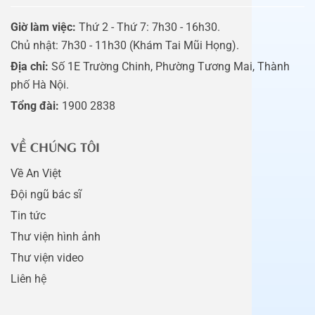
Giờ làm việc:
Thứ 2 - Thứ 7: 7h30 - 16h30.
Chủ nhật: 7h30 - 11h30 (Khám Tai Mũi Họng).
Địa chỉ:
Số 1E Trường Chinh, Phường Tương Mai, Thành
phố Hà Nội.
Tổng đài:
1900 2838
VỀ CHÚNG TÔI
Về An Việt
Đội ngũ bác sĩ
Tin tức
Thư viện hình ảnh
Thư viện video
Liên hệ