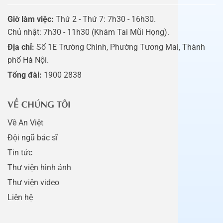
Giờ làm việc:
Thứ 2 - Thứ 7: 7h30 - 16h30.
Chủ nhật: 7h30 - 11h30 (Khám Tai Mũi Họng).
Địa chỉ:
Số 1E Trường Chinh, Phường Tương Mai, Thành
phố Hà Nội.
Tổng đài:
1900 2838
VỀ CHÚNG TÔI
Về An Việt
Đội ngũ bác sĩ
Tin tức
Thư viện hình ảnh
Thư viện video
Liên hệ