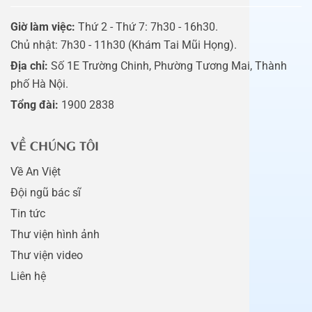
Giờ làm việc:
Thứ 2 - Thứ 7: 7h30 - 16h30.
Chủ nhật: 7h30 - 11h30 (Khám Tai Mũi Họng).
Địa chỉ:
Số 1E Trường Chinh, Phường Tương Mai, Thành
phố Hà Nội.
Tổng đài:
1900 2838
VỀ CHÚNG TÔI
Về An Việt
Đội ngũ bác sĩ
Tin tức
Thư viện hình ảnh
Thư viện video
Liên hệ