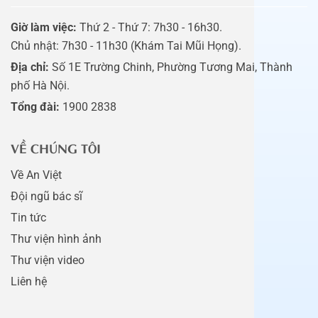
Giờ làm việc:
Thứ 2 - Thứ 7: 7h30 - 16h30.
Chủ nhật: 7h30 - 11h30 (Khám Tai Mũi Họng).
Địa chỉ:
Số 1E Trường Chinh, Phường Tương Mai, Thành
phố Hà Nội.
Tổng đài:
1900 2838
VỀ CHÚNG TÔI
Về An Việt
Đội ngũ bác sĩ
Tin tức
Thư viện hình ảnh
Thư viện video
Liên hệ