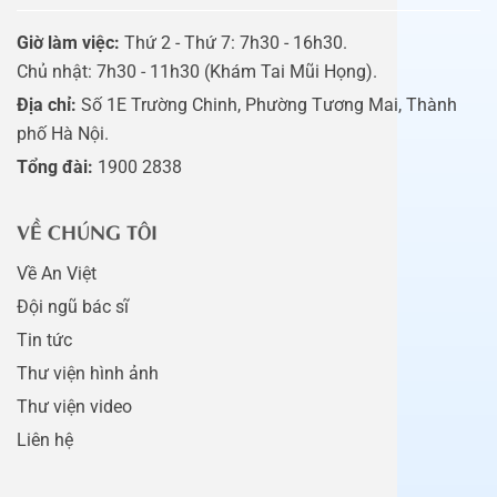
Giờ làm việc:
Thứ 2 - Thứ 7: 7h30 - 16h30.
Chủ nhật: 7h30 - 11h30 (Khám Tai Mũi Họng).
Địa chỉ:
Số 1E Trường Chinh, Phường Tương Mai, Thành
phố Hà Nội.
Tổng đài:
1900 2838
VỀ CHÚNG TÔI
Về An Việt
Đội ngũ bác sĩ
Tin tức
Thư viện hình ảnh
Thư viện video
Liên hệ