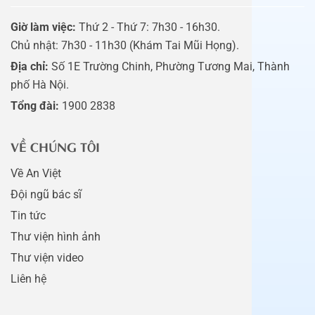
Giờ làm việc:
Thứ 2 - Thứ 7: 7h30 - 16h30.
Chủ nhật: 7h30 - 11h30 (Khám Tai Mũi Họng).
Địa chỉ:
Số 1E Trường Chinh, Phường Tương Mai, Thành
phố Hà Nội.
Tổng đài:
1900 2838
VỀ CHÚNG TÔI
Về An Việt
Đội ngũ bác sĩ
Tin tức
Thư viện hình ảnh
Thư viện video
Liên hệ