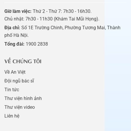
Giờ làm việc:
Thứ 2 - Thứ 7: 7h30 - 16h30.
Chủ nhật: 7h30 - 11h30 (Khám Tai Mũi Họng).
Địa chỉ:
Số 1E Trường Chinh, Phường Tương Mai, Thành
phố Hà Nội.
Tổng đài:
1900 2838
VỀ CHÚNG TÔI
Về An Việt
Đội ngũ bác sĩ
Tin tức
Thư viện hình ảnh
Thư viện video
Liên hệ