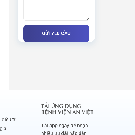
TẢI ỨNG DỤNG
BỆNH VIỆN AN VIỆT
điều trị
Tải app ngay để nhận
gia
nhiều ưu đãi hấp dẫn