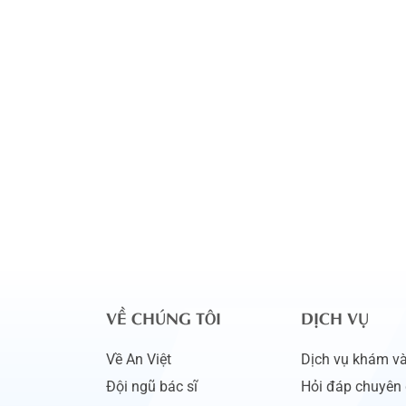
VỀ CHÚNG TÔI
DỊCH VỤ
Về An Việt
Dịch vụ khám và 
Đội ngũ bác sĩ
Hỏi đáp chuyên 