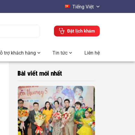
Tiếng Việt
Đặt lịch khám
ỗ trợ khách hàng
Tin tức
Liên hệ
Bài viết mới nhất