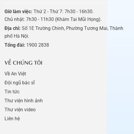
Giờ làm việc:
Thứ 2 - Thứ 7: 7h30 - 16h30.
Chủ nhật: 7h30 - 11h30 (Khám Tai Mũi Họng).
Địa chỉ:
Số 1E Trường Chinh, Phường Tương Mai, Thành
phố Hà Nội.
Tổng đài:
1900 2838
VỀ CHÚNG TÔI
Về An Việt
Đội ngũ bác sĩ
Tin tức
Thư viện hình ảnh
Thư viện video
Liên hệ