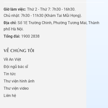
Giờ làm việc:
Thứ 2 - Thứ 7: 7h30 - 16h30.
Chủ nhật: 7h30 - 11h30 (Khám Tai Mũi Họng).
Địa chỉ:
Số 1E Trường Chinh, Phường Tương Mai, Thành
phố Hà Nội.
Tổng đài:
1900 2838
VỀ CHÚNG TÔI
Về An Việt
Đội ngũ bác sĩ
Tin tức
Thư viện hình ảnh
Thư viện video
Liên hệ