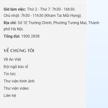
Giờ làm việc:
Thứ 2 - Thứ 7: 7h30 - 16h30.
Chủ nhật: 7h30 - 11h30 (Khám Tai Mũi Họng).
Địa chỉ:
Số 1E Trường Chinh, Phường Tương Mai, Thành
phố Hà Nội.
Tổng đài:
1900 2838
VỀ CHÚNG TÔI
Về An Việt
Đội ngũ bác sĩ
Tin tức
Thư viện hình ảnh
Thư viện video
Liên hệ