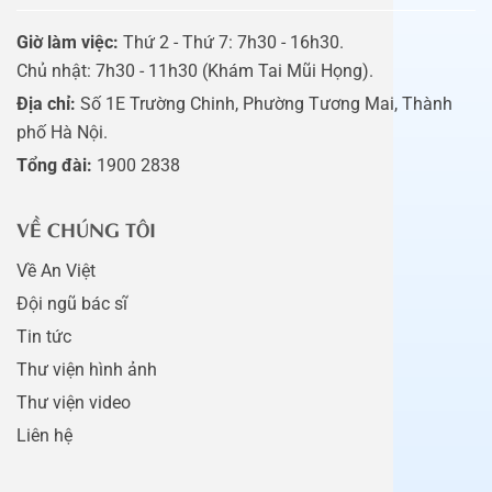
Giờ làm việc:
Thứ 2 - Thứ 7: 7h30 - 16h30.
Chủ nhật: 7h30 - 11h30 (Khám Tai Mũi Họng).
Địa chỉ:
Số 1E Trường Chinh, Phường Tương Mai, Thành
phố Hà Nội.
Tổng đài:
1900 2838
VỀ CHÚNG TÔI
Về An Việt
Đội ngũ bác sĩ
Tin tức
Thư viện hình ảnh
Thư viện video
Liên hệ