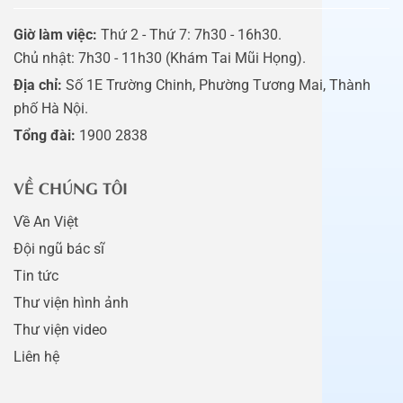
Giờ làm việc:
Thứ 2 - Thứ 7: 7h30 - 16h30.
Chủ nhật: 7h30 - 11h30 (Khám Tai Mũi Họng).
Địa chỉ:
Số 1E Trường Chinh, Phường Tương Mai, Thành
phố Hà Nội.
Tổng đài:
1900 2838
VỀ CHÚNG TÔI
Về An Việt
Đội ngũ bác sĩ
Tin tức
Thư viện hình ảnh
Thư viện video
Liên hệ