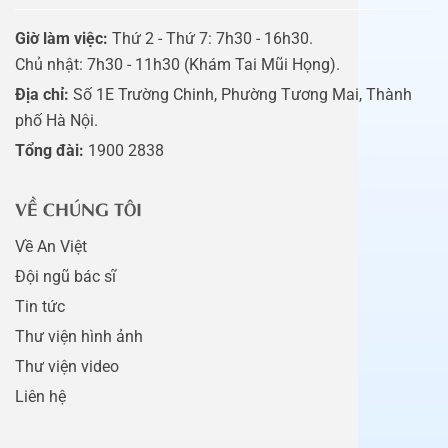
Giờ làm việc:
Thứ 2 - Thứ 7: 7h30 - 16h30.
Chủ nhật: 7h30 - 11h30 (Khám Tai Mũi Họng).
Địa chỉ:
Số 1E Trường Chinh, Phường Tương Mai, Thành
phố Hà Nội.
Tổng đài:
1900 2838
VỀ CHÚNG TÔI
Về An Việt
Đội ngũ bác sĩ
Tin tức
Thư viện hình ảnh
Thư viện video
Liên hệ