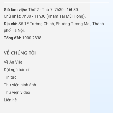
Giờ làm việc:
Thứ 2 - Thứ 7: 7h30 - 16h30.
Chủ nhật: 7h30 - 11h30 (Khám Tai Mũi Họng).
Địa chỉ:
Số 1E Trường Chinh, Phường Tương Mai, Thành
phố Hà Nội.
Tổng đài:
1900 2838
VỀ CHÚNG TÔI
Về An Việt
Đội ngũ bác sĩ
Tin tức
Thư viện hình ảnh
Thư viện video
Liên hệ