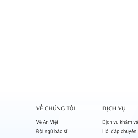
VỀ CHÚNG TÔI
DỊCH VỤ
Về An Việt
Dịch vụ khám và 
Đội ngũ bác sĩ
Hỏi đáp chuyên 