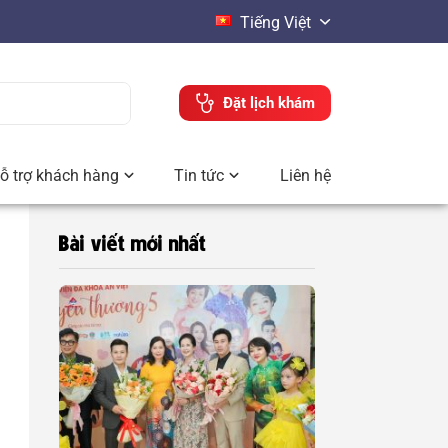
Tiếng Việt
Đặt lịch khám
ỗ trợ khách hàng
Tin tức
Liên hệ
Bài viết mới nhất