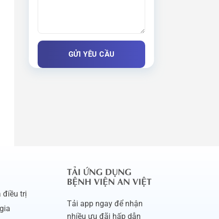
TẢI ỨNG DỤNG
BỆNH VIỆN AN VIỆT
điều trị
Tải app ngay để nhận
gia
nhiều ưu đãi hấp dẫn