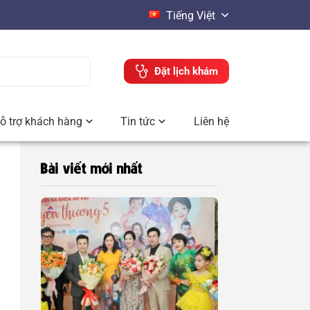
Tiếng Việt
Đặt lịch khám
ỗ trợ khách hàng
Tin tức
Liên hệ
Bài viết mới nhất