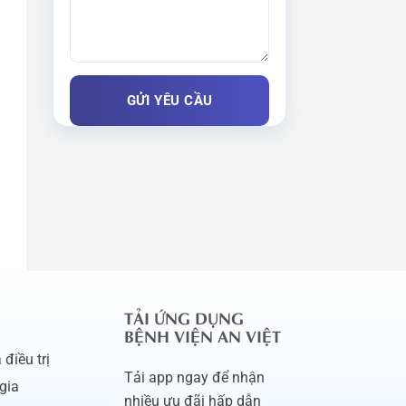
TẢI ỨNG DỤNG
BỆNH VIỆN AN VIỆT
điều trị
Tải app ngay để nhận
gia
nhiều ưu đãi hấp dẫn