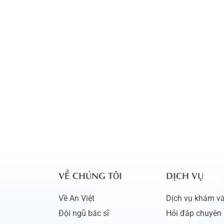
VỀ CHÚNG TÔI
DỊCH VỤ
Về An Việt
Dịch vụ khám và 
Đội ngũ bác sĩ
Hỏi đáp chuyên 