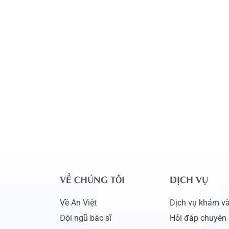
VỀ CHÚNG TÔI
DỊCH VỤ
Về An Việt
Dịch vụ khám và 
Đội ngũ bác sĩ
Hỏi đáp chuyên 