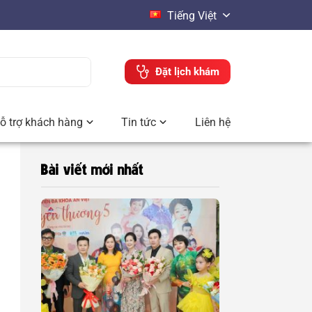
Tiếng Việt
Đặt lịch khám
ỗ trợ khách hàng
Tin tức
Liên hệ
Bài viết mới nhất