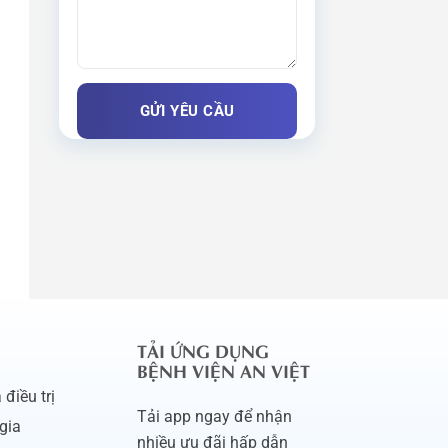
TẢI ỨNG DỤNG
BỆNH VIỆN AN VIỆT
điều trị
Tải app ngay để nhận
gia
nhiều ưu đãi hấp dẫn