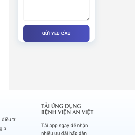
TẢI ỨNG DỤNG
BỆNH VIỆN AN VIỆT
điều trị
Tải app ngay để nhận
gia
nhiều ưu đãi hấp dẫn