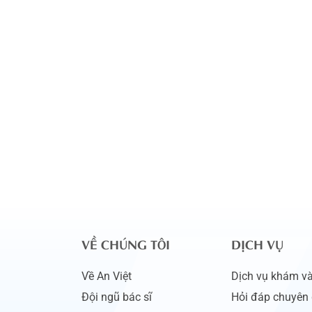
VỀ CHÚNG TÔI
DỊCH VỤ
Về An Việt
Dịch vụ khám và 
Đội ngũ bác sĩ
Hỏi đáp chuyên 