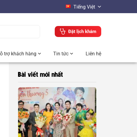
Tiếng Việt
Đặt lịch khám
ỗ trợ khách hàng
Tin tức
Liên hệ
Bài viết mới nhất