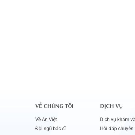
VỀ CHÚNG TÔI
DỊCH VỤ
Về An Việt
Dịch vụ khám và 
Đội ngũ bác sĩ
Hỏi đáp chuyên 