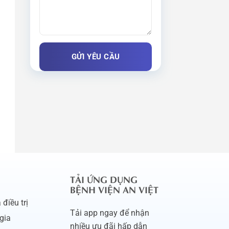
TẢI ỨNG DỤNG
BỆNH VIỆN AN VIỆT
điều trị
Tải app ngay để nhận
gia
nhiều ưu đãi hấp dẫn