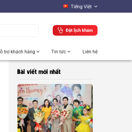
Tiếng Việt
Đặt lịch khám
ỗ trợ khách hàng
Tin tức
Liên hệ
Bài viết mới nhất