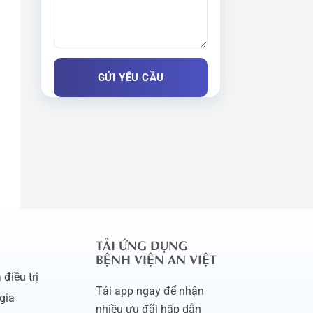
TẢI ỨNG DỤNG
BỆNH VIỆN AN VIỆT
điều trị
Tải app ngay để nhận
gia
nhiều ưu đãi hấp dẫn