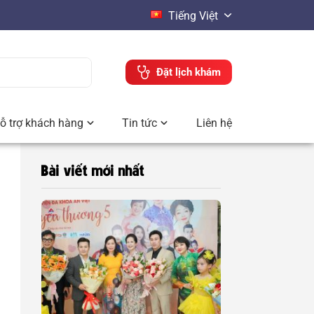
Tiếng Việt
Đặt lịch khám
ỗ trợ khách hàng
Tin tức
Liên hệ
Bài viết mới nhất