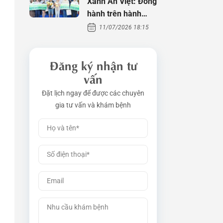
Xanh An Việt: Đồng
hành trên hành
trình tìm con
11/07/2026 18:15
Đăng ký nhận tư
vấn
Đặt lịch ngay để được các chuyên
gia tư vấn và khám bệnh