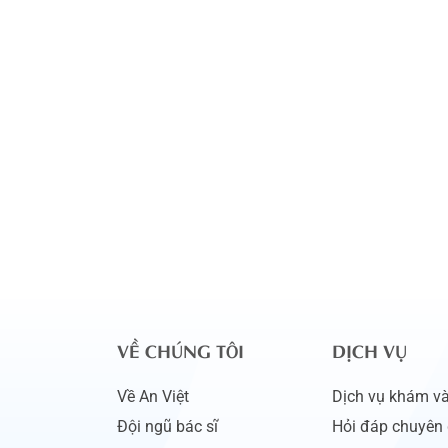
VỀ CHÚNG TÔI
DỊCH VỤ
Về An Việt
Dịch vụ khám và 
Đội ngũ bác sĩ
Hỏi đáp chuyên 