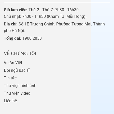
Giờ làm việc:
Thứ 2 - Thứ 7: 7h30 - 16h30.
Chủ nhật: 7h30 - 11h30 (Khám Tai Mũi Họng).
Địa chỉ:
Số 1E Trường Chinh, Phường Tương Mai, Thành
phố Hà Nội.
Tổng đài:
1900 2838
VỀ CHÚNG TÔI
Về An Việt
Đội ngũ bác sĩ
Tin tức
Thư viện hình ảnh
Thư viện video
Liên hệ