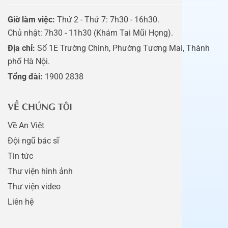
Giờ làm việc:
Thứ 2 - Thứ 7: 7h30 - 16h30.
Chủ nhật: 7h30 - 11h30 (Khám Tai Mũi Họng).
Địa chỉ:
Số 1E Trường Chinh, Phường Tương Mai, Thành
phố Hà Nội.
Tổng đài:
1900 2838
VỀ CHÚNG TÔI
Về An Việt
Đội ngũ bác sĩ
Tin tức
Thư viện hình ảnh
Thư viện video
Liên hệ