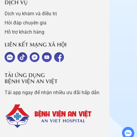
DỊCH VỤ
Dịch vụ khám và điều trị
Hỏi đáp chuyên gia
Hỗ trợ khách hàng
LIÊN KẾT MẠNG XÃ HỘI
TẢI ỨNG DỤNG
BỆNH VIỆN AN VIỆT
Tải app ngay để nhận nhiều ưu đãi hấp dẫn