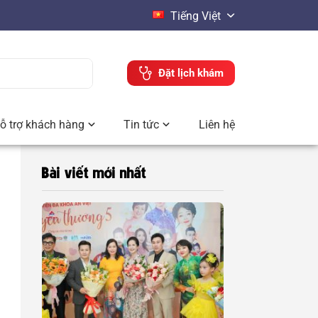
Tiếng Việt
Đặt lịch khám
ỗ trợ khách hàng
Tin tức
Liên hệ
Bài viết mới nhất