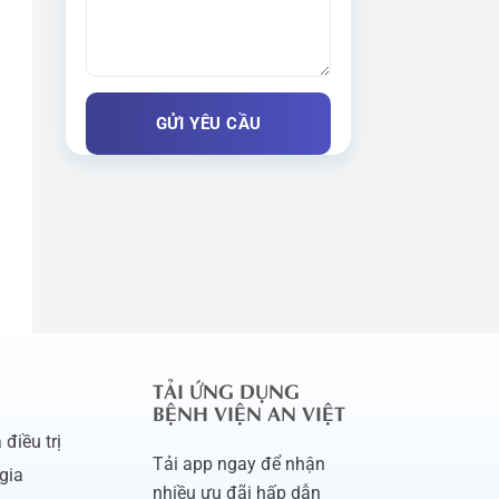
TẢI ỨNG DỤNG
BỆNH VIỆN AN VIỆT
điều trị
Tải app ngay để nhận
gia
nhiều ưu đãi hấp dẫn