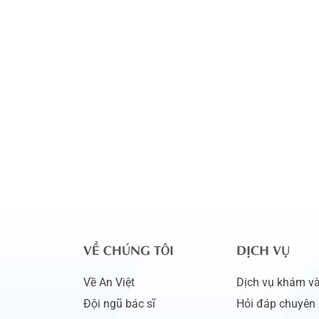
VỀ CHÚNG TÔI
DỊCH VỤ
Về An Việt
Dịch vụ khám và 
Đội ngũ bác sĩ
Hỏi đáp chuyên 