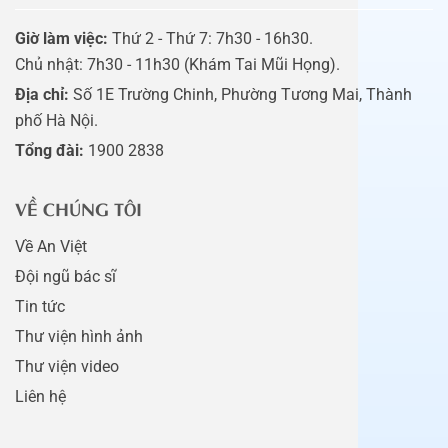
Giờ làm việc:
Thứ 2 - Thứ 7: 7h30 - 16h30.
Chủ nhật: 7h30 - 11h30 (Khám Tai Mũi Họng).
Địa chỉ:
Số 1E Trường Chinh, Phường Tương Mai, Thành
phố Hà Nội.
Tổng đài:
1900 2838
VỀ CHÚNG TÔI
Về An Việt
Đội ngũ bác sĩ
Tin tức
Thư viện hình ảnh
Thư viện video
Liên hệ