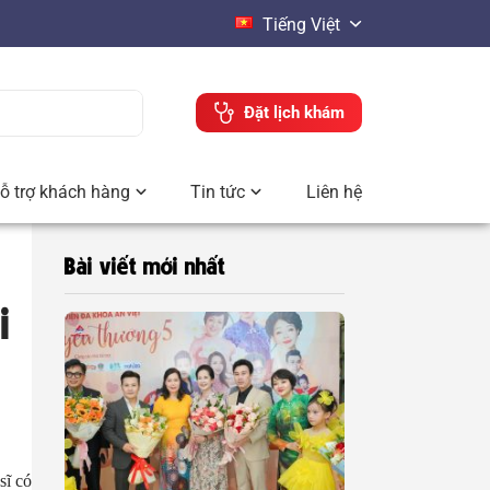
Tiếng Việt
Đặt lịch khám
ỗ trợ khách hàng
Tin tức
Liên hệ
Bài viết mới nhất
i
sĩ có