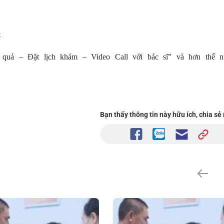
et
quả – Đặt lịch khám – Video Call với bác sĩ” và hơn thế n
Bạn thấy thông tin này hữu ích, chia sẻ