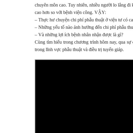
chuyên môn cao. Tuy nhiên, nhiều người lo lắng đi 
cao hơn so với bệnh viện công.
VẬY:
– Thực hư chuyện chi phí phẫu thuật ở viện tư có c
– Những yếu tố nào ảnh hưởng đến chi phí phẫu thuậ
– Và những lợi ích bệnh nhân nhận được là gì?
Cùng tìm hiểu trong chương trình hôm nay, qua sự
trong lĩnh vực phẫu thuật và điều trị tuyến giáp.