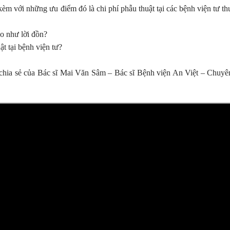
kèm với những ưu điểm đó là chi phí phẫu thuật tại các bệnh viện tư t
ao như lời đồn?
t tại bệnh viện tư?
 chia sẻ của Bác sĩ Mai Văn Sâm – Bác sĩ Bệnh viện An Việt – Chuyê