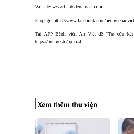
Website: www.benhvienanviet.com
Fanpage: https://www.facebook.com/benhvienanvi
Tải APP Bệnh viện An Việt để “Tra cứu kết 
https://onelink.to/pjmasd
Xem thêm thư viện