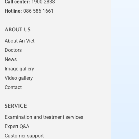
Call center:
1900 2838
Hotline:
086 586 1661
ABOUT US
About An Viet
Doctors
News
Image gallery
Video gallery
Contact
SERVICE
Examination and treatment services
Expert Q&A
Customer support