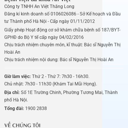
Công ty TNHH An Việt Thăng Long
Đăng kí kinh doanh số 0106026086 - Sở Kế hoạch và Đầu
tư Thành phố Hà Nội - Cấp ngày 01/11/2012
Giấy phép Hoạt động cơ sở khám chữa bệnh số 187/BYT-
GPHĐ do Bộ Y tế cấp ngày 04/02/2016
Chịu trách nhiệm chuyên môn, kĩ thuật: Bác sĩ Nguyễn Thị
Hoài An
Chịu trách nhiệm nội dung: Bác sĩ Nguyễn Thị Hoài An
Giờ làm việc:
Thứ 2 - Thứ 7: 7h30 - 16h30.
Chủ nhật: 7h30 - 11h30 (Khám Tai Mũi Họng).
Địa chỉ:
Số 1E Trường Chinh, Phường Tương Mai, Thành
phố Hà Nội.
Tổng đài:
1900 2838
VỀ CHÚNG TÔI