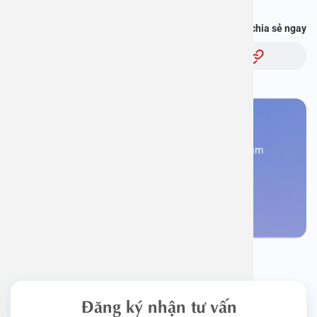
Bạn thấy thông tin này hữu ích, chia sẻ ngay
Chủ đề:
Bạn cần đặt lịch khám
Đăng kí ngay để được các chuyên gia tư vấn và khám
bệnh
Đặt lịch khám
Đăng ký nhận tư vấn