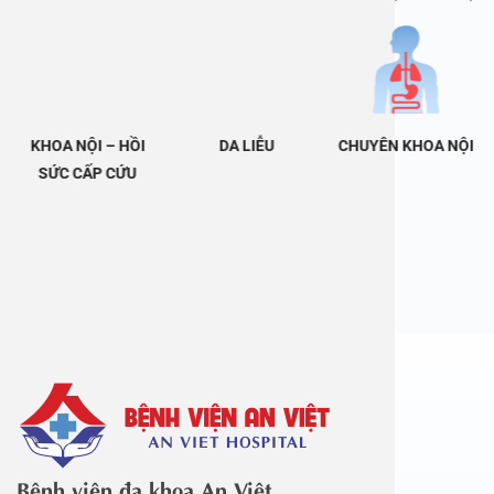
KHOA NỘI – HỒI
DA LIỄU
CHUYÊN KHOA NỘI
SỨC CẤP CỨU
Bệnh viện đa khoa An Việt