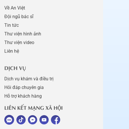
Về An Việt
Đội ngũ bác sĩ
Tin tức
Thư viện hình ảnh
Thư viện video
Liên hệ
DỊCH VỤ
Dịch vụ khám và điều trị
Hỏi đáp chuyên gia
Hỗ trợ khách hàng
LIÊN KẾT MẠNG XÃ HỘI