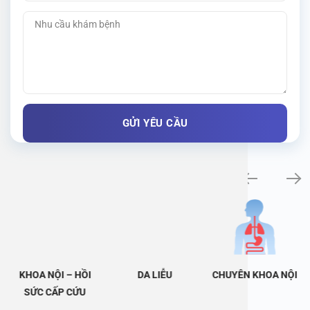
Khám bệnh chuyên khoa
KHOA NỘI – HỒI
DA LIỄU
CHUYÊN KHOA NỘI
SỨC CẤP CỨU