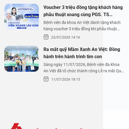
Voucher 3 triệu đồng tặng khách hàng
phẫu thuật xoang cùng PGS. TS
Nguyễn Thị Hoài An
Bệnh viện đa khoa An Việt dành tặng khách
hàng voucher 3 triệu đồng khi phẫu thuật
xoang cùng PGS.…
25/07/2026 14:16
Ra mắt quỹ Mầm Xanh An Việt: Đồng
hành trên hành trình tìm con
Sáng ngày 11/07/2026, Bệnh viện đa khoa
An Việt đã tổ chức thành công Lễ ra mắt Quỹ
Mầm Xanh…
11/07/2026 18:15