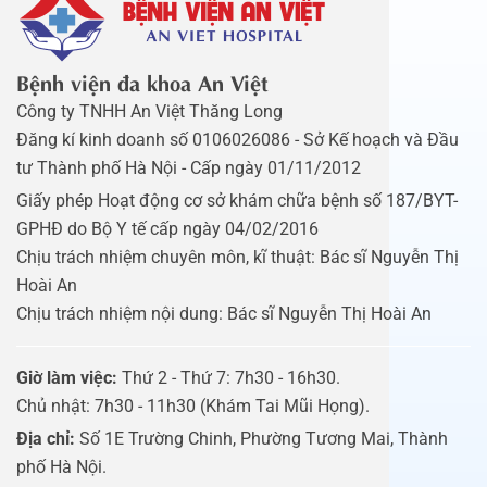
Bệnh viện đa khoa An Việt
Công ty TNHH An Việt Thăng Long
Đăng kí kinh doanh số 0106026086 - Sở Kế hoạch và Đầu
tư Thành phố Hà Nội - Cấp ngày 01/11/2012
Giấy phép Hoạt động cơ sở khám chữa bệnh số 187/BYT-
GPHĐ do Bộ Y tế cấp ngày 04/02/2016
Chịu trách nhiệm chuyên môn, kĩ thuật: Bác sĩ Nguyễn Thị
Hoài An
Chịu trách nhiệm nội dung: Bác sĩ Nguyễn Thị Hoài An
Giờ làm việc:
Thứ 2 - Thứ 7: 7h30 - 16h30.
Chủ nhật: 7h30 - 11h30 (Khám Tai Mũi Họng).
Địa chỉ:
Số 1E Trường Chinh, Phường Tương Mai, Thành
phố Hà Nội.