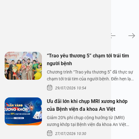
Tin tức
“Trao yêu thương 5” chạm tới trái tim
người bệnh
Chương trình “Trao yêu thương 5” đã thực sự
chạm tới trái tim của người bệnh. Đến hẹn lại
lên,…
29/07/2026 10:54
Ưu đãi lớn khi chụp MRI xương khớp
của Bệnh viện đa khoa An Việt
Giảm 20% phí chụp cộng hưởng từ (MRI)
xương khớp tại Bệnh viện đa khoa An Việt
Bệnh viện đa…
27/07/2026 10:30