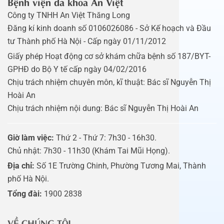
Bệnh viện đa khoa An Việt
Công ty TNHH An Việt Thăng Long
Đăng kí kinh doanh số 0106026086 - Sở Kế hoạch và Đầu
tư Thành phố Hà Nội - Cấp ngày 01/11/2012
Giấy phép Hoạt động cơ sở khám chữa bệnh số 187/BYT-
GPHĐ do Bộ Y tế cấp ngày 04/02/2016
Chịu trách nhiệm chuyên môn, kĩ thuật: Bác sĩ Nguyễn Thị
Hoài An
Chịu trách nhiệm nội dung: Bác sĩ Nguyễn Thị Hoài An
Giờ làm việc:
Thứ 2 - Thứ 7: 7h30 - 16h30.
Chủ nhật: 7h30 - 11h30 (Khám Tai Mũi Họng).
Địa chỉ:
Số 1E Trường Chinh, Phường Tương Mai, Thành
phố Hà Nội.
Tổng đài:
1900 2838
VỀ CHÚNG TÔI