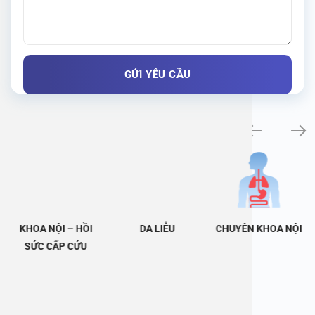
Khám bệnh chuyên khoa
KHOA NỘI – HỒI
DA LIỄU
CHUYÊN KHOA NỘI
SỨC CẤP CỨU