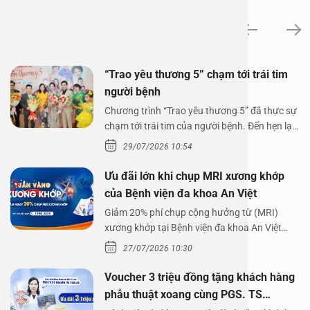
Tin tức
“Trao yêu thương 5” chạm tới trái tim
người bệnh
Chương trình “Trao yêu thương 5” đã thực sự
chạm tới trái tim của người bệnh. Đến hẹn lại
lên,…
29/07/2026 10:54
Ưu đãi lớn khi chụp MRI xương khớp
của Bệnh viện đa khoa An Việt
Giảm 20% phí chụp cộng hưởng từ (MRI)
xương khớp tại Bệnh viện đa khoa An Việt
Bệnh viện đa…
27/07/2026 10:30
Voucher 3 triệu đồng tặng khách hàng
phẫu thuật xoang cùng PGS. TS