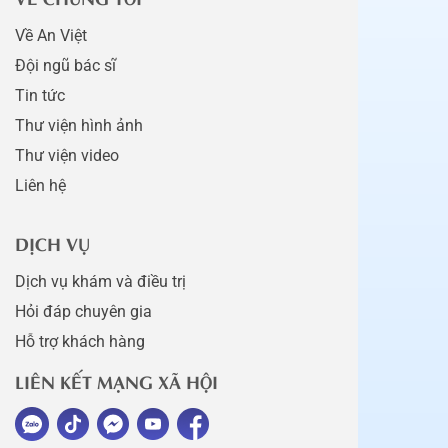
Về An Việt
Đội ngũ bác sĩ
Tin tức
Thư viện hình ảnh
Thư viện video
Liên hệ
DỊCH VỤ
Dịch vụ khám và điều trị
Hỏi đáp chuyên gia
Hỗ trợ khách hàng
LIÊN KẾT MẠNG XÃ HỘI