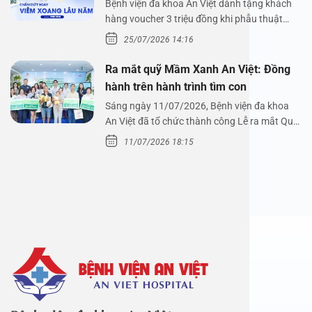
Nguyễn Thị Hoài An
Bệnh viện đa khoa An Việt dành tặng khách
hàng voucher 3 triệu đồng khi phẫu thuật
xoang cùng PGS.…
25/07/2026 14:16
Ra mắt quỹ Mầm Xanh An Việt: Đồng
hành trên hành trình tìm con
Sáng ngày 11/07/2026, Bệnh viện đa khoa
An Việt đã tổ chức thành công Lễ ra mắt Quỹ
Mầm Xanh…
11/07/2026 18:15