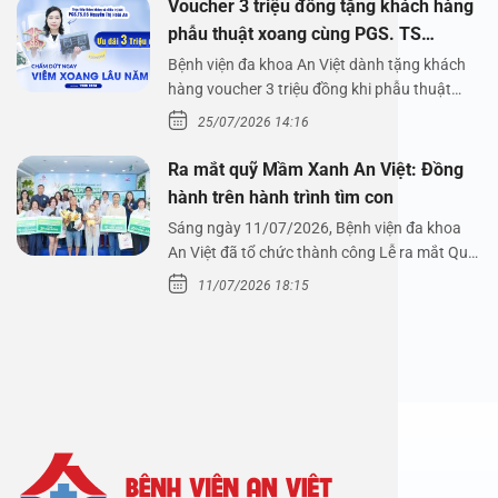
Voucher 3 triệu đồng tặng khách hàng
phẫu thuật xoang cùng PGS. TS
Nguyễn Thị Hoài An
Bệnh viện đa khoa An Việt dành tặng khách
hàng voucher 3 triệu đồng khi phẫu thuật
xoang cùng PGS.…
25/07/2026 14:16
Ra mắt quỹ Mầm Xanh An Việt: Đồng
hành trên hành trình tìm con
Sáng ngày 11/07/2026, Bệnh viện đa khoa
An Việt đã tổ chức thành công Lễ ra mắt Quỹ
Mầm Xanh…
11/07/2026 18:15