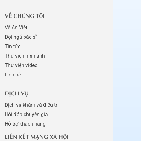
VỀ CHÚNG TÔI
Về An Việt
Đội ngũ bác sĩ
Tin tức
Thư viện hình ảnh
Thư viện video
Liên hệ
DỊCH VỤ
Dịch vụ khám và điều trị
Hỏi đáp chuyên gia
Hỗ trợ khách hàng
LIÊN KẾT MẠNG XÃ HỘI