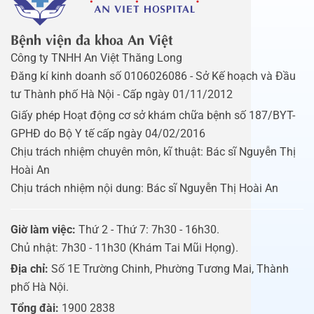
Bệnh viện đa khoa An Việt
Công ty TNHH An Việt Thăng Long
Đăng kí kinh doanh số 0106026086 - Sở Kế hoạch và Đầu
tư Thành phố Hà Nội - Cấp ngày 01/11/2012
Giấy phép Hoạt động cơ sở khám chữa bệnh số 187/BYT-
GPHĐ do Bộ Y tế cấp ngày 04/02/2016
Chịu trách nhiệm chuyên môn, kĩ thuật: Bác sĩ Nguyễn Thị
Hoài An
Chịu trách nhiệm nội dung: Bác sĩ Nguyễn Thị Hoài An
Giờ làm việc:
Thứ 2 - Thứ 7: 7h30 - 16h30.
Chủ nhật: 7h30 - 11h30 (Khám Tai Mũi Họng).
Địa chỉ:
Số 1E Trường Chinh, Phường Tương Mai, Thành
phố Hà Nội.
Tổng đài:
1900 2838