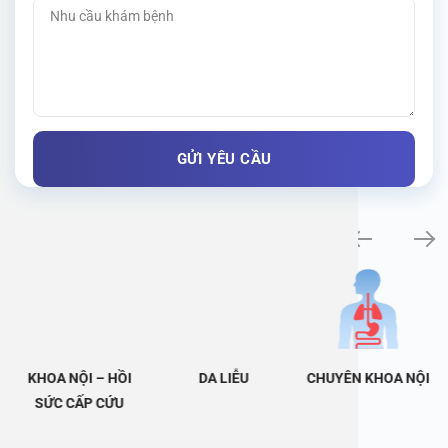
Khám bệnh chuyên khoa
KHOA NỘI – HỒI
DA LIỄU
CHUYÊN KHOA NỘI
SỨC CẤP CỨU