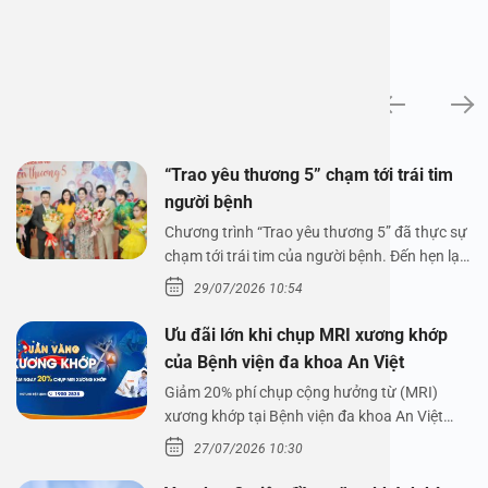
Tin tức
“Trao yêu thương 5” chạm tới trái tim
người bệnh
Chương trình “Trao yêu thương 5” đã thực sự
chạm tới trái tim của người bệnh. Đến hẹn lại
lên,…
29/07/2026 10:54
Ưu đãi lớn khi chụp MRI xương khớp
của Bệnh viện đa khoa An Việt
Giảm 20% phí chụp cộng hưởng từ (MRI)
xương khớp tại Bệnh viện đa khoa An Việt
Bệnh viện đa…
27/07/2026 10:30