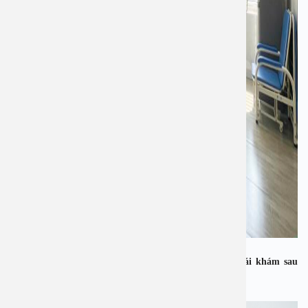
Đặc biệt, Sau khi ra viện bệnh nhân được miễn phí tái khám sau
phẫu thuật