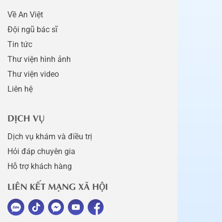
Về An Việt
Đội ngũ bác sĩ
Tin tức
Thư viện hình ảnh
Thư viện video
Liên hệ
DỊCH VỤ
Dịch vụ khám và điều trị
Hỏi đáp chuyên gia
Hỗ trợ khách hàng
LIÊN KẾT MẠNG XÃ HỘI