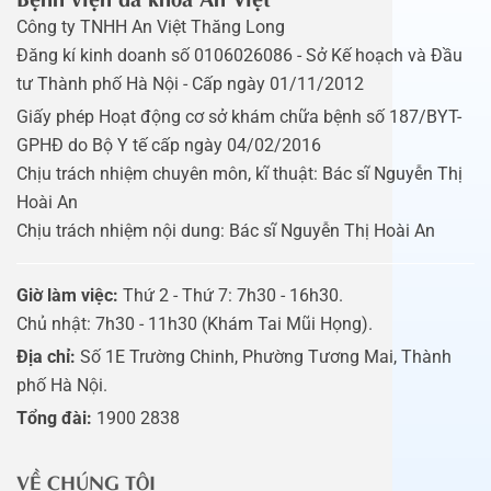
Công ty TNHH An Việt Thăng Long
Đăng kí kinh doanh số 0106026086 - Sở Kế hoạch và Đầu
tư Thành phố Hà Nội - Cấp ngày 01/11/2012
Giấy phép Hoạt động cơ sở khám chữa bệnh số 187/BYT-
GPHĐ do Bộ Y tế cấp ngày 04/02/2016
Chịu trách nhiệm chuyên môn, kĩ thuật: Bác sĩ Nguyễn Thị
Hoài An
Chịu trách nhiệm nội dung: Bác sĩ Nguyễn Thị Hoài An
Giờ làm việc:
Thứ 2 - Thứ 7: 7h30 - 16h30.
Chủ nhật: 7h30 - 11h30 (Khám Tai Mũi Họng).
Địa chỉ:
Số 1E Trường Chinh, Phường Tương Mai, Thành
phố Hà Nội.
Tổng đài:
1900 2838
VỀ CHÚNG TÔI