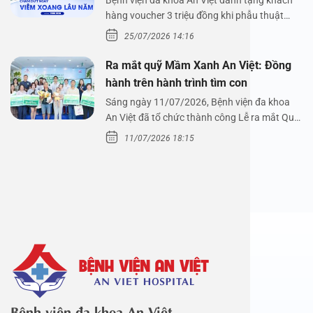
hàng voucher 3 triệu đồng khi phẫu thuật
xoang cùng PGS.…
25/07/2026 14:16
Ra mắt quỹ Mầm Xanh An Việt: Đồng
hành trên hành trình tìm con
Sáng ngày 11/07/2026, Bệnh viện đa khoa
An Việt đã tổ chức thành công Lễ ra mắt Quỹ
Mầm Xanh…
11/07/2026 18:15
Bệnh viện đa khoa An Việt