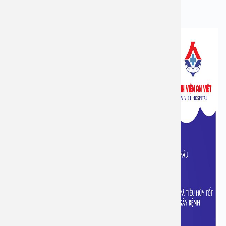
Xâm lấn tối thiểu, hạn chế tổn thương