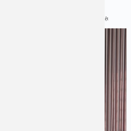
Phòng phẫu thuật
Phòng điều trị đạt tiêu chuẩn cao của Bệnh viện An Việt