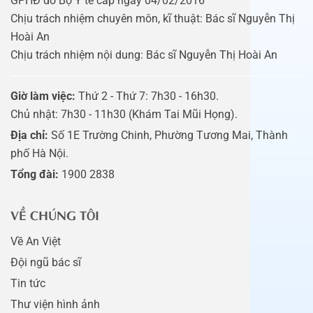
GPHĐ do Bộ Y tế cấp ngày 04/02/2016
Chịu trách nhiệm chuyên môn, kĩ thuật: Bác sĩ Nguyễn Thị
Hoài An
Chịu trách nhiệm nội dung: Bác sĩ Nguyễn Thị Hoài An
Giờ làm việc:
Thứ 2 - Thứ 7: 7h30 - 16h30.
Chủ nhật: 7h30 - 11h30 (Khám Tai Mũi Họng).
Địa chỉ:
Số 1E Trường Chinh, Phường Tương Mai, Thành
phố Hà Nội.
Tổng đài:
1900 2838
VỀ CHÚNG TÔI
Về An Việt
Đội ngũ bác sĩ
Tin tức
Thư viện hình ảnh