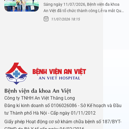
Sáng ngày 11/07/2026, Bệnh viện đa khoa
An Việt đã tổ chức thành công Lễ ra mắt Quỹ
Mầm Xanh…
11/07/2026 18:15
Bệnh viện đa khoa An Việt
Công ty TNHH An Việt Thăng Long
Đăng kí kinh doanh số 0106026086 - Sở Kế hoạch và Đầu
tư Thành phố Hà Nội - Cấp ngày 01/11/2012
Giấy phép Hoạt động cơ sở khám chữa bệnh số 187/BYT-